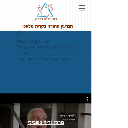
הגרעין התורני בקרית מלאכי
Widget Didn’t Load
Check your internet and refresh
this page.
If that doesn’t work, contact us.
מרכז נריה בשבילי