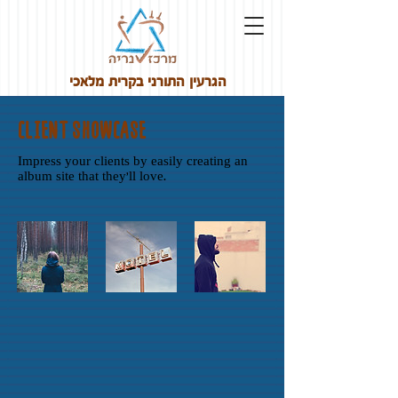
הגרעין התורני בקרית מלאכי
CLIENT SHOWCASE
Impress your clients by easily creating an
album site that they'll love.